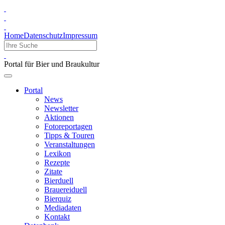
Home
Datenschutz
Impressum
Portal für Bier und Braukultur
Portal
News
Newsletter
Aktionen
Fotoreportagen
Tipps & Touren
Veranstaltungen
Lexikon
Rezepte
Zitate
Bierduell
Brauereiduell
Bierquiz
Mediadaten
Kontakt