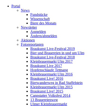
Portal
News
Fundstücke
Wissenschaft
Biere des Monats
Newsletter
Anmelden
Ändern/abmelden
Aktionen
Fotoreportagen
Braukunst Live-Festival 2019
Bier und Brauereien in und um Ulm
Braukunst Live-Festival 2018
Kleinbrauermarkt Ulm 2017
Braukunst Live 2017
Hopfenschlaufe Tettnang
Kleinbrauermarkt Ulm 2016
Braukunst Live! 2016
Bierwanderweg in Bad Staffelstein
Kleinbrauermarkt Ulm 2015
Braukunst Live! 2015
Cannstatter Volksfest 2014
13 Brauereienweg
Ulmer Kleinbrauermarkt