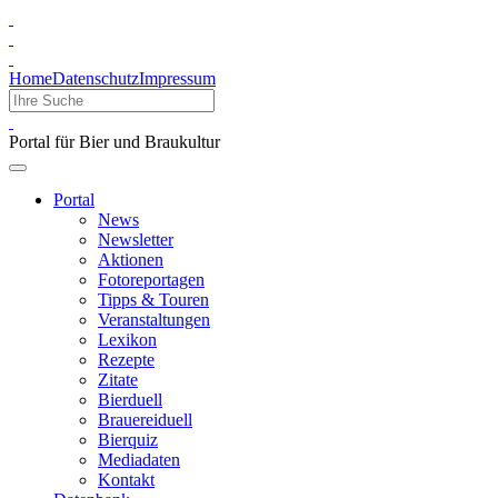
Home
Datenschutz
Impressum
Portal für Bier und Braukultur
Portal
News
Newsletter
Aktionen
Fotoreportagen
Tipps & Touren
Veranstaltungen
Lexikon
Rezepte
Zitate
Bierduell
Brauereiduell
Bierquiz
Mediadaten
Kontakt