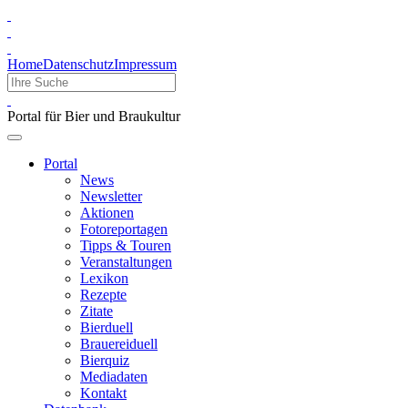
Home
Datenschutz
Impressum
Portal für Bier und Braukultur
Portal
News
Newsletter
Aktionen
Fotoreportagen
Tipps & Touren
Veranstaltungen
Lexikon
Rezepte
Zitate
Bierduell
Brauereiduell
Bierquiz
Mediadaten
Kontakt