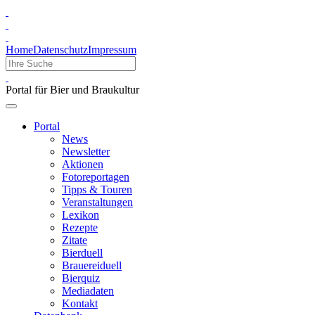
Home
Datenschutz
Impressum
Portal für Bier und Braukultur
Portal
News
Newsletter
Aktionen
Fotoreportagen
Tipps & Touren
Veranstaltungen
Lexikon
Rezepte
Zitate
Bierduell
Brauereiduell
Bierquiz
Mediadaten
Kontakt