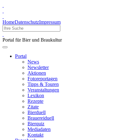
Home
Datenschutz
Impressum
Portal für Bier und Braukultur
Portal
News
Newsletter
Aktionen
Fotoreportagen
Tipps & Touren
Veranstaltungen
Lexikon
Rezepte
Zitate
Bierduell
Brauereiduell
Bierquiz
Mediadaten
Kontakt