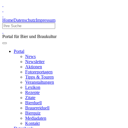
Home
Datenschutz
Impressum
Portal für Bier und Braukultur
Portal
News
Newsletter
Aktionen
Fotoreportagen
Tipps & Touren
Veranstaltungen
Lexikon
Rezepte
Zitate
Bierduell
Brauereiduell
Bierquiz
Mediadaten
Kontakt