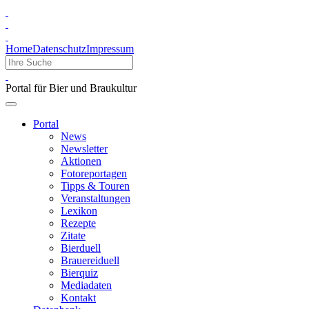
Home
Datenschutz
Impressum
Portal für Bier und Braukultur
Portal
News
Newsletter
Aktionen
Fotoreportagen
Tipps & Touren
Veranstaltungen
Lexikon
Rezepte
Zitate
Bierduell
Brauereiduell
Bierquiz
Mediadaten
Kontakt